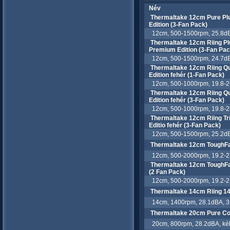
Név
Thermaltake 12cm Pure Pl
Edition (3-Fan Pack)
12cm, 500-1500rpm, 25.8dBA,
Thermaltake 12cm Riing Pl
Premium Edition (3-Fan Pac
12cm, 500-1500rpm, 24.7dBA
Thermaltake 12cm Riing Q
Edition fehér (1-Fan Pack)
12cm, 500-1000rpm, 19.8-25
Thermaltake 12cm Riing Q
Edition fehér (3-Fan Pack)
12cm, 500-1000rpm, 19.8-25
Thermaltake 12cm Riing Tr
Editio fehér (3-Fan Pack)
12cm, 500-1500rpm, 25.2dBA
Thermaltake 12cm ToughFan
12cm, 500-2000rpm, 19.2-2
Thermaltake 12cm ToughFan
(2 Fan Pack)
12cm, 500-2000rpm, 19.2-2
Thermaltake 14cm Riing 14
14cm, 1400rpm, 28.1dBA, 3 
Thermaltake 20cm Pure Coo
20cm, 800rpm, 28.2dBA, kék 