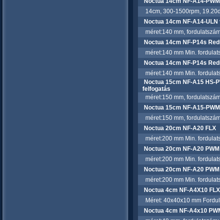
Noctua 14cm NF-A14-PWM
14cm, 300-1500rpm, 19.20dBA
Noctua 14cm NF-A14-ULN v
méret:140 mm, fordulatszám:
Noctua 14cm NF-P14s Re
méret:140 mm Min. fordulatsz
Noctua 14cm NF-P14s Re
méret:140 mm Min. fordulatsz
Noctua 15cm NF-A15 HS-P
felfogatás
méret:150 mm, fordulatszám:
Noctua 15cm NF-A15-PWM 
méret:150 mm, fordulatszám:
Noctua 20cm NF-A20 FLX
méret:200 mm Min. fordulatsz
Noctua 20cm NF-A20 PWM
méret:200 mm Min. fordulatsz
Noctua 20cm NF-A20 PWM 
méret:200 mm Min. fordulatsz
Noctua 4cm NF-A4X10 FLX
Méret: 40x40x10 mm Fordulats
Noctua 4cm NF-A4x10 PW