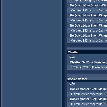
3x14cm, 1500rpm, 23,3dBA, 
Be Quiet 14cm Shadow Win
Méretek: 140mm x 140mm x 25
Be Quiet 14cm Silent Wing
Méretek: 140mm x 140mm x 2
Be Quiet 14cm Silent Wing
Méretek: 140mm x 140mm x 25
Be Quiet 14cm Silent Wing
Méretek: 140mm x 140mm x 2
Chieftec
Név
Chieftec 3x12cm Tornado v
3x12cm RGB LED ventilátor, v
Cooler Master
Név
Cooler Master 12cm Maste
120mm-es rendszerhűtő, 650-
Cooler Master 12cm Maste
120mm-es rendszerhűtő, 650-