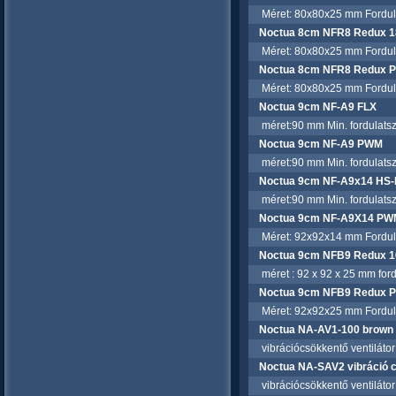
Méret: 80x80x25 mm Fordulats
Noctua 8cm NFR8 Redux 
Méret: 80x80x25 mm Fordulats
Noctua 8cm NFR8 Redux 
Méret: 80x80x25 mm Fordulats
Noctua 9cm NF-A9 FLX
méret:90 mm Min. fordulatszá
Noctua 9cm NF-A9 PWM
méret:90 mm Min. fordulatszá
Noctua 9cm NF-A9x14 HS-
méret:90 mm Min. fordulatszá
Noctua 9cm NF-A9X14 PW
Méret: 92x92x14 mm Fordulats
Noctua 9cm NFB9 Redux 
méret : 92 x 92 x 25 mm fordul
Noctua 9cm NFB9 Redux 
Méret: 92x92x25 mm Fordulats
Noctua NA-AV1-100 brown 
vibrációcsökkentő ventilátor 
Noctua NA-SAV2 vibráció 
vibrációcsökkentő ventilátor 