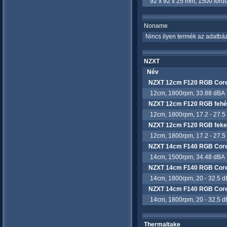
92 x 92 x 25 mm, 1500 fordul
Noname
Nincs ilyen termék az adatbáz
NZXT
Név
NZXT 12cm F120 RGB Core
12cm, 1800rpm, 33.88 dBA
NZXT 12cm F120 RGB fehé
12cm, 1800rpm, 17.2 - 27.5
NZXT 12cm F120 RGB feke
12cm, 1800rpm, 17.2 - 27.5
NZXT 14cm F140 RGB Core
14cm, 1500rpm, 34.48 dBA
NZXT 14cm F140 RGB Core
14cm, 1800rpm, 20 - 32.5 d
NZXT 14cm F140 RGB Core
14cm, 1800rpm, 20 - 32.5 d
Thermaltake