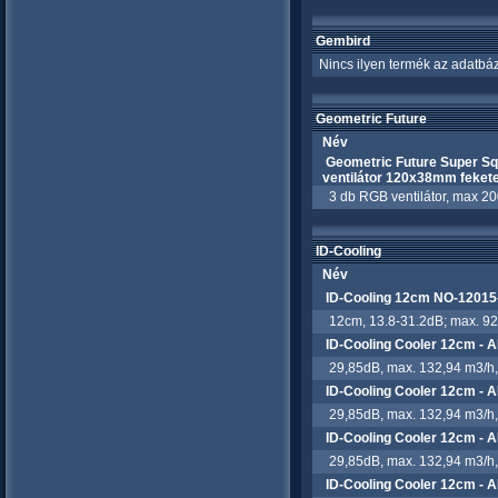
Gembird
Nincs ilyen termék az adatbáz
Geometric Future
Név
Geometric Future Super Sq
ventilátor 120x38mm feket
3 db RGB ventilátor, max 20
ID-Cooling
Név
ID-Cooling 12cm NO-1201
12cm, 13.8-31.2dB; max. 92.
ID-Cooling Cooler 12cm - 
29,85dB, max. 132,94 m3/h, 
ID-Cooling Cooler 12cm -
29,85dB, max. 132,94 m3/h, 
ID-Cooling Cooler 12cm -
29,85dB, max. 132,94 m3/h, 
ID-Cooling Cooler 12cm -