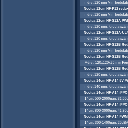
méret:120 mm Min. fordulatsz
Noctua 12cm NF-P12 redux
méret:120 mm Min. fordulatsz
Noctua 12cm NF-S12A PWM 
méret:120 mm, fordulatszám:
Noctua 12cm NF-S12A-ULN 
méret:120 mm, fordulatszám:
Noctua 12cm NF-S12B Re
méret:120 mm Min. fordulatsz
Noctua 12cm NF-S12B Redu
Méret: 120x120x25 mm Fordula
Noctua 12cm NF-S12B Redu
méret:120 mm, fordulatszám:
Noctua 14cm NF-A14 5V PW
méret:140 mm, fordulatszám
Noctua 14cm NF-A14 iPPC-
14cm, 500-2000rpm, 31.50dBA,
Noctua 14cm NF-A14 iPPC-
14cm, 800-3000rpm, 41.30dBA,
Noctua 14cm NF-A14 PWM 
14cm, 300-1400rpm, 25dBA, c