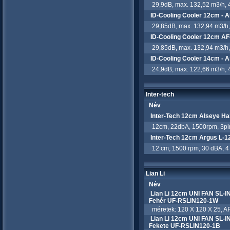
29,9dB, max. 132,52 m3/h, 4
ID-Cooling Cooler 12cm -
29,85dB, max. 132,94 m3/h, 
ID-Cooling Cooler 12cm A
29,85dB, max. 132,94 m3/h, 
ID-Cooling Cooler 14cm -
24,9dB, max. 122,66 m3/h, 4
Inter-tech
Név
Inter-Tech 12cm Alseye Hal
12cm, 22dbA, 1500rpm, 3pin 
Inter-Tech 12cm Argus L-
12 cm, 1500 rpm, 30 dBA, 4
Lian Li
Név
Lian Li 12cm UNI FAN SL-
Fehér UF-RSLIN120-1W
méretek: 120 X 120 X 25, AR
Lian Li 12cm UNI FAN SL-
Fekete UF-RSLIN120-1B