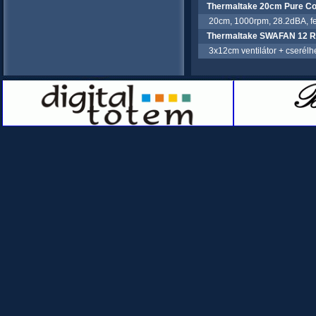
Thermaltake 20cm Pure Coo
20cm, 1000rpm, 28.2dBA, fe
Thermaltake SWAFAN 12 RG
3x12cm ventilátor + cserélhet