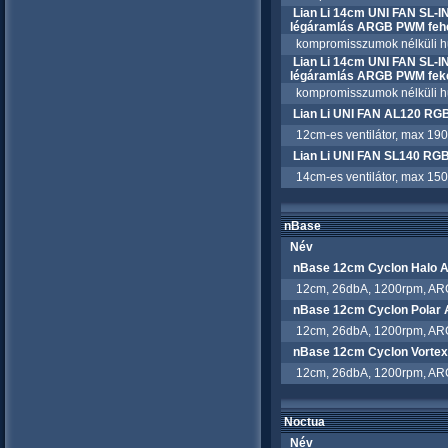
Lian Li 14cm UNI FAN SL-INF
légáramlás ARGB PWM feh
kompromisszumok nélküli hűtés
Lian Li 14cm UNI FAN SL-INF
légáramlás ARGB PWM fek
kompromisszumok nélküli hűtés
Lian Li UNI FAN AL120 R
12cm-es ventilátor, max 190
Lian Li UNI FAN SL140 RG
14cm-es ventilátor, max 150
nBase
Név
nBase 12cm Cyclon Halo
12cm, 26dbA, 1200rpm, ARGB
nBase 12cm Cyclon Polar
12cm, 26dbA, 1200rpm, ARGB
nBase 12cm Cyclon Vorte
12cm, 26dbA, 1200rpm, ARGB
Noctua
Név