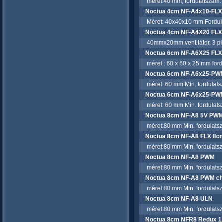
méret:40 mm, fordulatszám: 
Noctua 4cm NF-A4x10-FLX 5
Méret: 40x40x10 mm Fordulatsz
Noctua 4cm NF-A4X20 FLX 
40mmx20mm ventilátor, 3 pin,
Noctua 6cm NF-A6X25 FLX
méret : 60 x 60 x 25 mm fordul
Noctua 6cm NF-A6x25-PW
méret: 60 mm Min. fordulatszá
Noctua 6cm NF-A6x25-PWM
méret: 60 mm Min. fordulatszá
Noctua 8cm NF-A8 5V PW
méret:80 mm Min. fordulatszá
Noctua 8cm NF-A8 FLX 8c
méret:80 mm Min. fordulatszá
Noctua 8cm NF-A8 PWM
méret:80 mm Min. fordulatszá
Noctua 8cm NF-A8 PWM ch
méret:80 mm Min. fordulatszá
Noctua 8cm NF-A8 ULN
méret:80 mm Min. fordulatszá
Noctua 8cm NFR8 Redux 