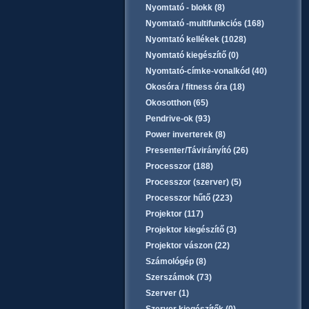
Nyomtató - blokk (8)
Nyomtató -multifunkciós (168)
Nyomtató kellékek (1028)
Nyomtató kiegészítő (0)
Nyomtató-címke-vonalkód (40)
Okosóra / fitness óra (18)
Okosotthon (65)
Pendrive-ok (93)
Power inverterek (8)
Presenter/Távirányító (26)
Processzor (188)
Processzor (szerver) (5)
Processzor hűtő (223)
Projektor (117)
Projektor kiegészítő (3)
Projektor vászon (22)
Számológép (8)
Szerszámok (73)
Szerver (1)