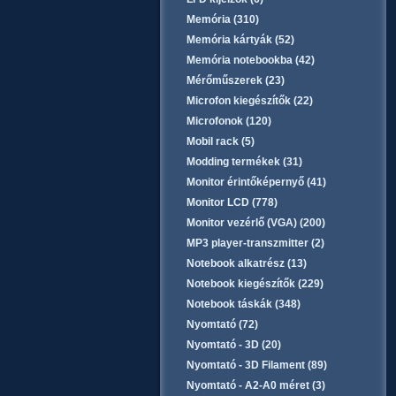
Memória (310)
Memória kártyák (52)
Memória notebookba (42)
Mérőműszerek (23)
Microfon kiegészítők (22)
Microfonok (120)
Mobil rack (5)
Modding termékek (31)
Monitor érintőképernyő (41)
Monitor LCD (778)
Monitor vezérlő (VGA) (200)
MP3 player-transzmitter (2)
Notebook alkatrész (13)
Notebook kiegészítők (229)
Notebook táskák (348)
Nyomtató (72)
Nyomtató - 3D (20)
Nyomtató - 3D Filament (89)
Nyomtató - A2-A0 méret (3)