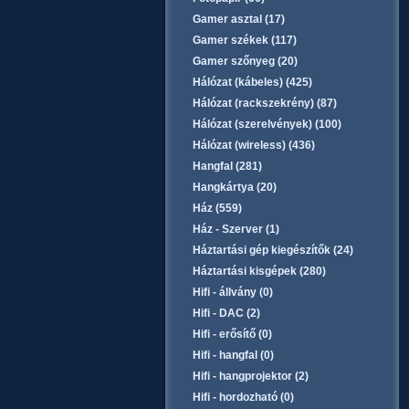
Gamer asztal (17)
Gamer székek (117)
Gamer szőnyeg (20)
Hálózat (kábeles) (425)
Hálózat (rackszekrény) (87)
Hálózat (szerelvények) (100)
Hálózat (wireless) (436)
Hangfal (281)
Hangkártya (20)
Ház (559)
Ház - Szerver (1)
Háztartási gép kiegészítők (24)
Háztartási kisgépek (280)
Hifi - állvány (0)
Hifi - DAC (2)
Hifi - erősítő (0)
Hifi - hangfal (0)
Hifi - hangprojektor (2)
Hifi - hordozható (0)