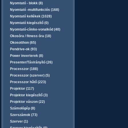
Nyomtató - blokk (8)
Nyomtató -multifunkciós (168)
Nyomtató kellékek (1028)
Nyomtató kiegészítő (0)
Nyomtató-címke-vonalkód (40)
Okosóra / fitness óra (18)
Okosotthon (65)
Pendrive-ok (93)
Power inverterek (8)
Presenter/Távirányító (26)
Processzor (188)
Processzor (szerver) (5)
Processzor hűtő (223)
Projektor (117)
Projektor kiegészítő (3)
Projektor vászon (22)
Számológép (8)
Szerszámok (73)
Szerver (1)