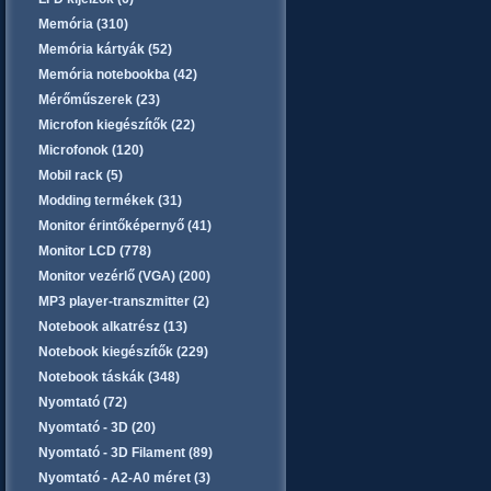
Memória (310)
Memória kártyák (52)
Memória notebookba (42)
Mérőműszerek (23)
Microfon kiegészítők (22)
Microfonok (120)
Mobil rack (5)
Modding termékek (31)
Monitor érintőképernyő (41)
Monitor LCD (778)
Monitor vezérlő (VGA) (200)
MP3 player-transzmitter (2)
Notebook alkatrész (13)
Notebook kiegészítők (229)
Notebook táskák (348)
Nyomtató (72)
Nyomtató - 3D (20)
Nyomtató - 3D Filament (89)
Nyomtató - A2-A0 méret (3)