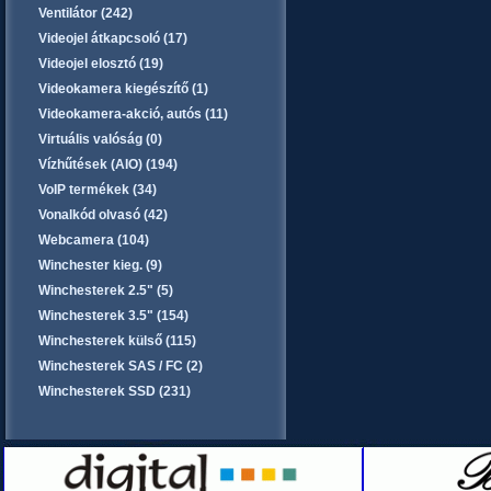
Ventilátor (242)
Videojel átkapcsoló (17)
Videojel elosztó (19)
Videokamera kiegészítő (1)
Videokamera-akció, autós (11)
Virtuális valóság (0)
Vízhűtések (AIO) (194)
VoIP termékek (34)
Vonalkód olvasó (42)
Webcamera (104)
Winchester kieg. (9)
Winchesterek 2.5" (5)
Winchesterek 3.5" (154)
Winchesterek külső (115)
Winchesterek SAS / FC (2)
Winchesterek SSD (231)