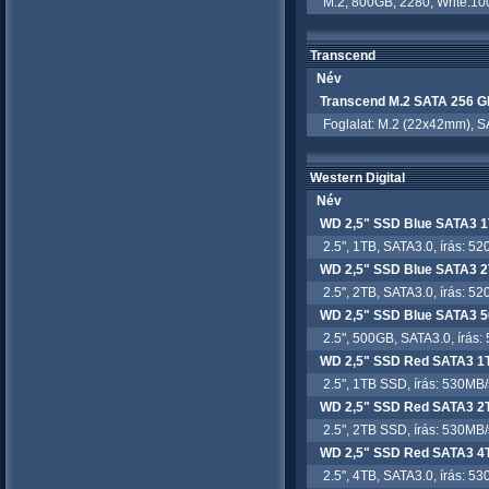
M.2, 800GB, 2280, Write:10
Transcend
Név
Transcend M.2 SATA 256 
Foglalat: M.2 (22x42mm), SA
Western Digital
Név
WD 2,5" SSD Blue SATA3
2.5", 1TB, SATA3.0, írás: 52
WD 2,5" SSD Blue SATA3
2.5", 2TB, SATA3.0, írás: 52
WD 2,5" SSD Blue SATA3
2.5", 500GB, SATA3.0, írás: 
WD 2,5" SSD Red SATA3 
2.5", 1TB SSD, írás: 530MB/s
WD 2,5" SSD Red SATA3 
2.5", 2TB SSD, írás: 530MB/s
WD 2,5" SSD Red SATA3 
2.5", 4TB, SATA3.0, írás: 53