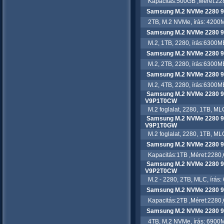
Kapacitás:500GB ,Méret:2280,
Samsung M.2 NVMe 2280 
2TB, M.2 NVMe, írás: 4200M
Samsung M.2 NVMe 2280 
M.2, 1TB, 2280, írás:6300MB
Samsung M.2 NVMe 2280 
M.2, 2TB, 2280, írás:6300MB
Samsung M.2 NVMe 2280 
M.2, 4TB, 2280, írás:6300MB
Samsung M.2 NVMe 2280 99
V9P1T0CW
M.2 foglalat, 2280, 1TB, MLC
Samsung M.2 NVMe 2280 99
V9P1T0GW
M.2 foglalat, 2280, 1TB, MLC
Samsung M.2 NVMe 2280 
Kapacitás:1TB ,Méret:2280,Cs
Samsung M.2 NVMe 2280 99
V9P2T0CW
M.2 - 2280, 2TB, MLC, írás: 
Samsung M.2 NVMe 2280 
Kapacitás:2TB ,Méret:2280,Cs
Samsung M.2 NVMe 2280 
4TB, M.2 NVMe, írás: 6900M