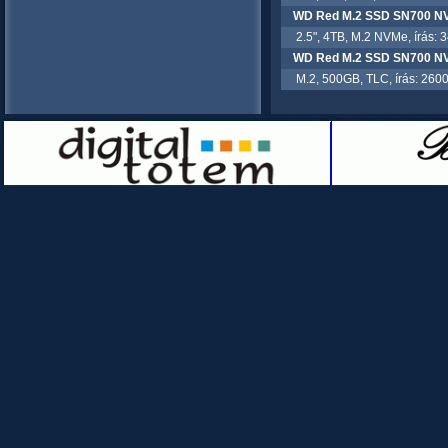
WD Red M.2 SSD SN700 N
2.5", 4TB, M.2 NVMe, írás: 
WD Red M.2 SSD SN700 
M.2, 500GB, TLC, írás: 2600