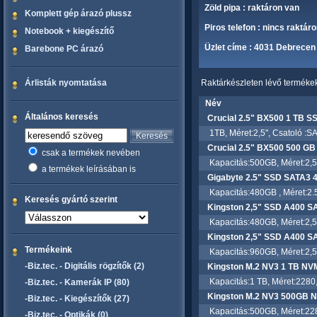
Zöld pipa : raktáron van
Komplett gép árazó plussz
Piros telefon : nincs raktár
Notebook + kiegészítő
Üzlet címe : 4031 Debrecen 
Barebone PC árazó
Árlisták nyomtatása
Raktárkészleten lévő termékek 
Név
Általános keresés
Crucial 2.5" BX500 1 TB S
1TB, Méret:2,5", Csatoló :SA
Crucial 2.5" BX500 500 G
csak a termékek nevében
Kapacitás:500GB, Méret:2,5",
a termékek leírásában is
Gigabyte 2.5" SSD SATA
Kapacitás:480GB , Méret:2.5"
Keresés gyártó szerint
Kingston 2,5" SSD A400 
Kapacitás:480GB, Méret:2,5",
Kingston 2,5" SSD A400 
Termékeink
Kapacitás:960GB, Méret:2,5",
-Biz.tec. - Digitális rögzítők (2)
Kingston M.2 NV3 1 TB NV
Kapacitás:1 TB, Méret:2280, 
-Biz.tec. - Kamerák IP (80)
Kingston M.2 NV3 500GB 
-Biz.tec. - Kiegészítők (27)
Kapacitás:500GB, Méret:2280
-Biz.tec. - Optikák (0)