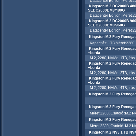
Datacenter Edition, Méret:22
Kingston M.2 DC2000B 48
SEDC2000BM8/480G
Datacenter Edition, Méret:22
Kingston M.2 DC2000B 96
SEDC2000BM8/960G
Datacenter Edition, Méret:2
Kingston M.2 Fury Reneg
Kapacitás: 1TB Méret:2280, C
Kingston M.2 Fury Reneg
+borda
M.2, 2280, NVMe, 1TB, írás:
Kingston M.2 Fury Reneg
+borda
M.2, 2280, NVMe, 2TB, írás:
Kingston M.2 Fury Reneg
+borda
M.2, 2280, NVMe, 4TB, írás:
Kingston M.2 Fury Reneg
Kingston M.2 Fury Reneg
Méret:2280, Csatoló :M.2 NV
Kingston M.2 Fury Reneg
Méret:2280, Csatoló :M.2 NV
Kingston M.2 NV3 1 TB NV