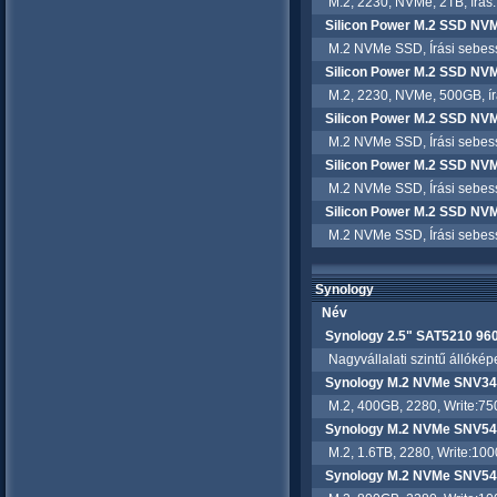
M.2, 2230, NVMe, 2TB, írás:
Silicon Power M.2 SSD NV
M.2 NVMe SSD, Írási sebessé
Silicon Power M.2 SSD NV
M.2, 2230, NVMe, 500GB, írá
Silicon Power M.2 SSD NV
M.2 NVMe SSD, Írási sebessé
Silicon Power M.2 SSD NVM
M.2 NVMe SSD, Írási sebessé
Silicon Power M.2 SSD NV
M.2 NVMe SSD, Írási sebessé
Synology
Név
Synology 2.5" SAT5210 96
Nagyvállalati szintű állóké
Synology M.2 NVMe SNV3
M.2, 400GB, 2280, Write:75
Synology M.2 NVMe SNV54
M.2, 1.6TB, 2280, Write:10
Synology M.2 NVMe SNV5