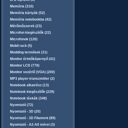
Memória (310)
Memória kártyák (52)
Memória notebookba (42)
Mérőműszerek (23)
Microfon kiegészítők (22)
Microfonok (120)
Mobil rack (5)
Modding termékek (31)
Monitor érintőképernyő (41)
Monitor LCD (778)
Monitor vezérlő (VGA) (200)
MP3 player-transzmitter (2)
Notebook alkatrész (13)
Notebook kiegészítők (229)
Notebook táskák (348)
Nyomtató (72)
Nyomtató - 3D (20)
Nyomtató - 3D Filament (89)
Nyomtató - A2-A0 méret (3)