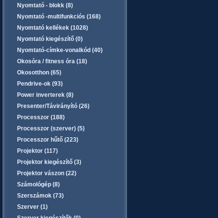
Nyomtató - blokk (8)
Nyomtató -multifunkciós (168)
Nyomtató kellékek (1028)
Nyomtató kiegészítő (0)
Nyomtató-címke-vonalkód (40)
Okosóra / fitness óra (18)
Okosotthon (65)
Pendrive-ok (93)
Power inverterek (8)
Presenter/Távirányító (26)
Processzor (188)
Processzor (szerver) (5)
Processzor hűtő (223)
Projektor (117)
Projektor kiegészítő (3)
Projektor vászon (22)
Számológép (8)
Szerszámok (73)
Szerver (1)