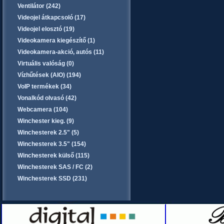
Ventilátor (242)
Videojel átkapcsoló (17)
Videojel elosztó (19)
Videokamera kiegészítő (1)
Videokamera-akció, autós (11)
Virtuális valóság (0)
Vízhűtések (AIO) (194)
VoIP termékek (34)
Vonalkód olvasó (42)
Webcamera (104)
Winchester kieg. (9)
Winchesterek 2.5" (5)
Winchesterek 3.5" (154)
Winchesterek külső (115)
Winchesterek SAS / FC (2)
Winchesterek SSD (231)