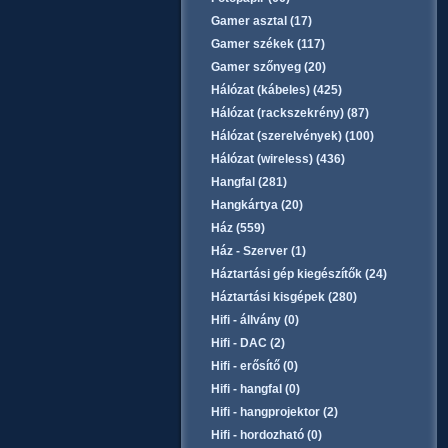
Gamer asztal (17)
Gamer székek (117)
Gamer szőnyeg (20)
Hálózat (kábeles) (425)
Hálózat (rackszekrény) (87)
Hálózat (szerelvények) (100)
Hálózat (wireless) (436)
Hangfal (281)
Hangkártya (20)
Ház (559)
Ház - Szerver (1)
Háztartási gép kiegészítők (24)
Háztartási kisgépek (280)
Hifi - állvány (0)
Hifi - DAC (2)
Hifi - erősítő (0)
Hifi - hangfal (0)
Hifi - hangprojektor (2)
Hifi - hordozható (0)