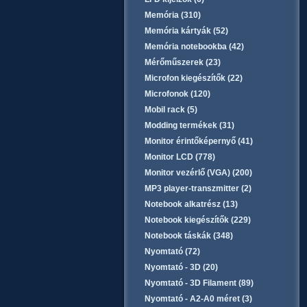
Memória (310)
Memória kártyák (52)
Memória notebookba (42)
Mérőműszerek (23)
Microfon kiegészítők (22)
Microfonok (120)
Mobil rack (5)
Modding termékek (31)
Monitor érintőképernyő (41)
Monitor LCD (778)
Monitor vezérlő (VGA) (200)
MP3 player-transzmitter (2)
Notebook alkatrész (13)
Notebook kiegészítők (229)
Notebook táskák (348)
Nyomtató (72)
Nyomtató - 3D (20)
Nyomtató - 3D Filament (89)
Nyomtató - A2-A0 méret (3)