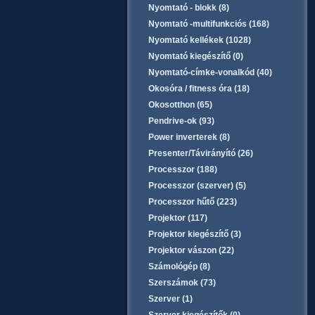
Nyomtató - blokk (8)
Nyomtató -multifunkciós (168)
Nyomtató kellékek (1028)
Nyomtató kiegészítő (0)
Nyomtató-címke-vonalkód (40)
Okosóra / fitness óra (18)
Okosotthon (65)
Pendrive-ok (93)
Power inverterek (8)
Presenter/Távirányító (26)
Processzor (188)
Processzor (szerver) (5)
Processzor hűtő (223)
Projektor (117)
Projektor kiegészítő (3)
Projektor vászon (22)
Számológép (8)
Szerszámok (73)
Szerver (1)