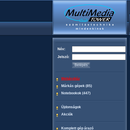
Név:
Jelszó:
Webáruház
Márkás gépek (85)
Notebookok (447)
Újdonságok
Akciók
Komplett gép árazó